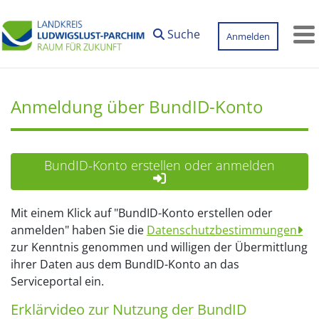
Zum Hauptinhalt springen
Suche
Anmelden
M
Anmeldung über BundID-Konto
BundID-Konto erstellen oder anmelden
Mit einem Klick auf "BundID-Konto erstellen oder
anmelden" haben Sie die
Datenschutzbestimmungen
zur Kenntnis genommen und willigen der Übermittlung
ihrer Daten aus dem BundID-Konto an das
Serviceportal ein.
Erklärvideo zur Nutzung der BundID