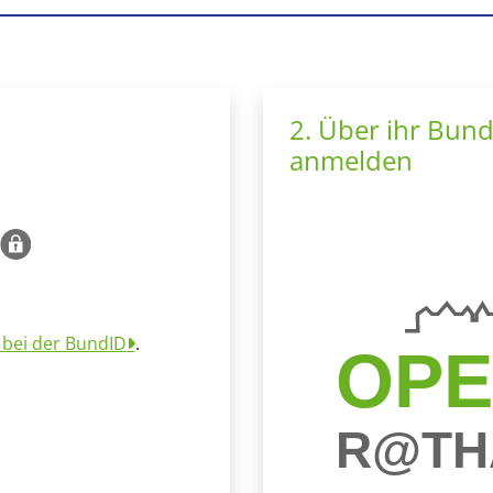
2. Über ihr Bun
anmelden
 bei der BundID
.