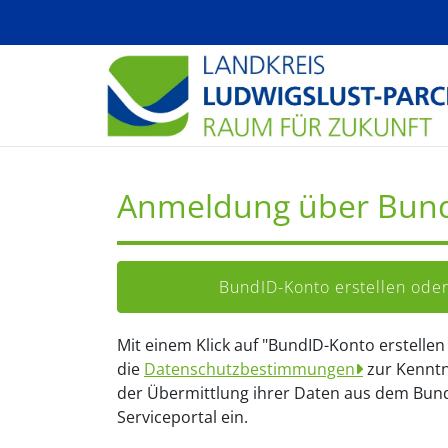
Zum Hauptinhalt springen
Anmeldung über Bun
BundID-Konto erstellen od
Mit einem Klick auf "BundID-Konto erstelle
die
Datenschutzbestimmungen
zur Kenntn
der Übermittlung ihrer Daten aus dem Bun
Serviceportal ein.