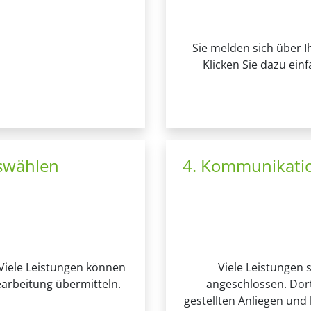
Sie melden sich über 
Klicken Sie dazu ein
swählen
4. Kommunikatio
Viele Leistungen können
Viele Leistungen 
earbeitung übermitteln.
angeschlossen. Dort
gestellten Anliegen und