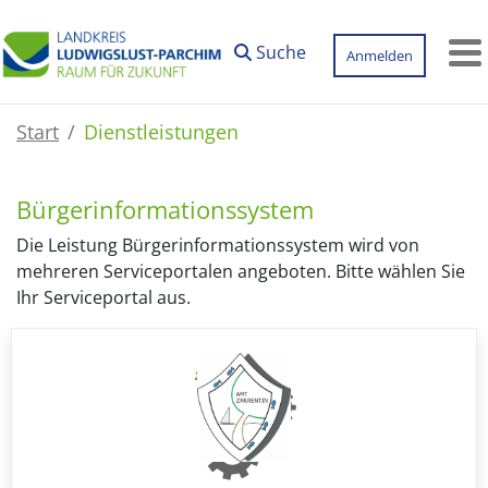
Zum Hauptinhalt springen
Suche
Anmelden
M
Start
Dienstleistungen
Bürgerinformationssystem
Die Leistung Bürgerinformationssystem wird von
mehreren Serviceportalen angeboten. Bitte wählen Sie
Ihr Serviceportal aus.