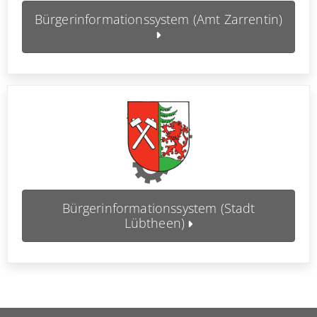
Bürgerinformationssystem (Amt Zarrentin)
Bürgerinformationssystem (Stadt
Lübtheen)