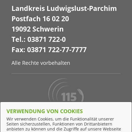
Landkreis Ludwigslust-Parchim
Postfach 16 02 20
19092 Schwerin
Tel.: 03871 722-0
Fax: 03871 722-77-7777
Alle Rechte vorbehalten
VERWENDUNG VON COOKIES
Behördennummer 115
Wir verwenden Cookies, um die Funktionalität unserer
Seiten sicherzustellen, Funktionen von Drittanbietern
Online-Support
anbieten zu können und die Zugriffe auf unsere Webseite