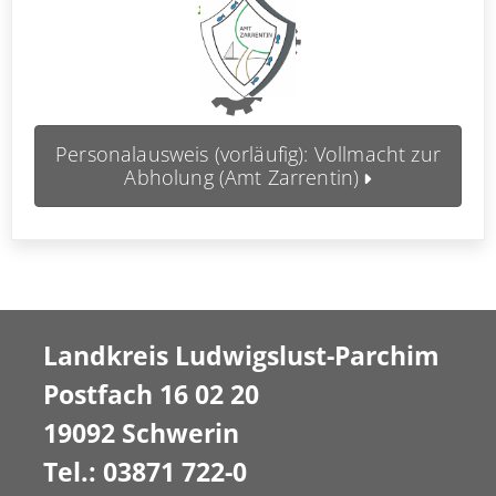
Personalausweis (vorläufig): Vollmacht zur
Abholung (Amt Zarrentin)
Landkreis Ludwigslust-Parchim
Postfach 16 02 20
19092 Schwerin
Tel.: 03871 722-0