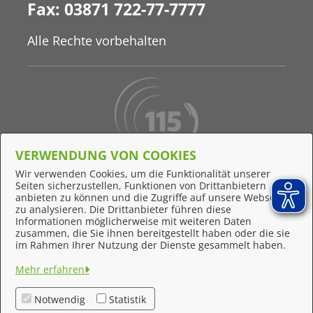
Fax: 03871 722-77-7777
Alle Rechte vorbehalten
VERWENDUNG VON COOKIES
Behördennummer 115
Wir verwenden Cookies, um die Funktionalität unserer
Seiten sicherzustellen, Funktionen von Drittanbietern
Online-Support
anbieten zu können und die Zugriffe auf unsere Webseite
zu analysieren. Die Drittanbieter führen diese
Informationen möglicherweise mit weiteren Daten
zusammen, die Sie ihnen bereitgestellt haben oder die sie
Feedback
im Rahmen Ihrer Nutzung der Dienste gesammelt haben.
Impressum
Mehr erfahren
Datenschutzerklärung
Notwendig
Statistik