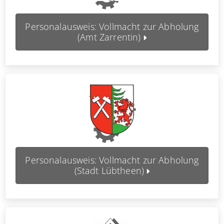
Personalausweis: Vollmacht zur Abholung
(Amt Zarrentin)
Personalausweis: Vollmacht zur Abholung
(Stadt Lübtheen)