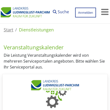
Zum Hauptinhalt springen
Suche
Anmelden
M
Start
Dienstleistungen
Veranstaltungskalender
Die Leistung Veranstaltungskalender wird von
mehreren Serviceportalen angeboten. Bitte wählen Sie
Ihr Serviceportal aus.