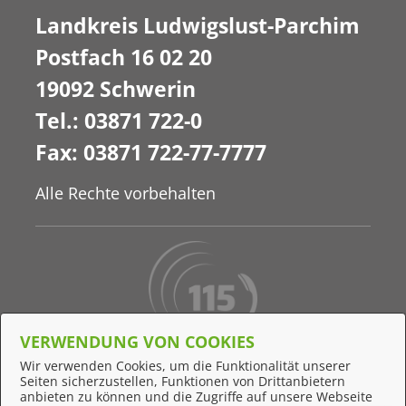
Landkreis Ludwigslust-Parchim
Postfach 16 02 20
19092 Schwerin
Tel.: 03871 722-0
Fax: 03871 722-77-7777
Alle Rechte vorbehalten
VERWENDUNG VON COOKIES
Behördennummer 115
Wir verwenden Cookies, um die Funktionalität unserer
Seiten sicherzustellen, Funktionen von Drittanbietern
Online-Support
anbieten zu können und die Zugriffe auf unsere Webseite