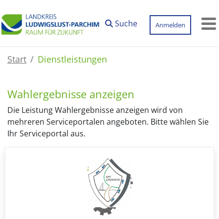
Zum Hauptinhalt springen
Suche
Anmelden
M
Start
Dienstleistungen
Wahlergebnisse anzeigen
Die Leistung Wahlergebnisse anzeigen wird von
mehreren Serviceportalen angeboten. Bitte wählen Sie
Ihr Serviceportal aus.