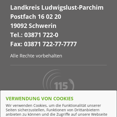
Landkreis Ludwigslust-Parchim
Postfach 16 02 20
19092 Schwerin
Tel.: 03871 722-0
Fax: 03871 722-77-7777
Alle Rechte vorbehalten
VERWENDUNG VON COOKIES
Behördennummer 115
Wir verwenden Cookies, um die Funktionalität unserer
Seiten sicherzustellen, Funktionen von Drittanbietern
Online-Support
anbieten zu können und die Zugriffe auf unsere Webseite