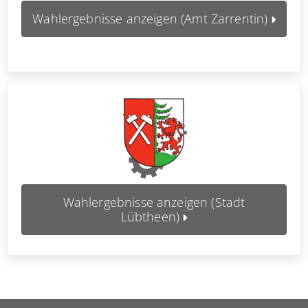
Wahlergebnisse anzeigen (Amt Zarrentin)
Wahlergebnisse anzeigen (Stadt
Lübtheen)