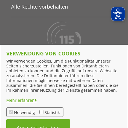
Alle Rechte vorbehalten
VERWENDUNG VON COOKIES
Behördennummer 115
Wir verwenden Cookies, um die Funktionalität unserer
Seiten sicherzustellen, Funktionen von Drittanbietern
Online-Support
anbieten zu können und die Zugriffe auf unsere Webseite
zu analysieren. Die Drittanbieter führen diese
Informationen möglicherweise mit weiteren Daten
zusammen, die Sie ihnen bereitgestellt haben oder die sie
Feedback
im Rahmen Ihrer Nutzung der Dienste gesammelt haben.
Impressum
Mehr erfahren
Datenschutzerklärung
Notwendig
Statistik
Kontakt
Auswahl erlauben