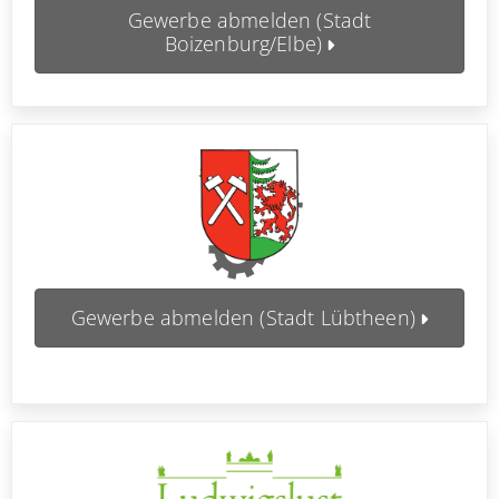
Gewerbe abmelden (Stadt
Boizenburg/Elbe)
Gewerbe abmelden (Stadt Lübtheen)