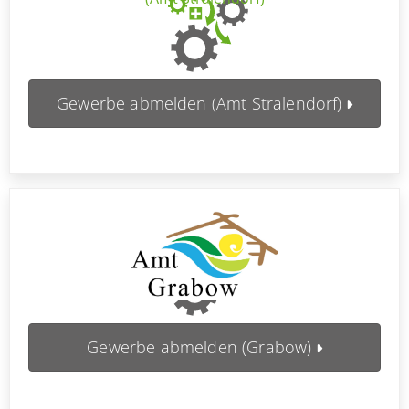
Gewerbe abmelden (Amt Stralendorf)
Gewerbe abmelden (Grabow)