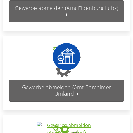
Gewerbe abmelden (Amt Eldenburg Lübz)
Gewerbe abmelden (Amt Parchimer
Umland)