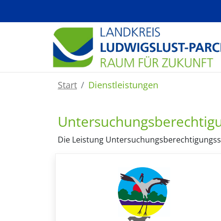
Zum Hauptinhalt springen
Start
Dienstleistungen
Untersuchungsberechtig
Die Leistung Untersuchungsberechtigungssc