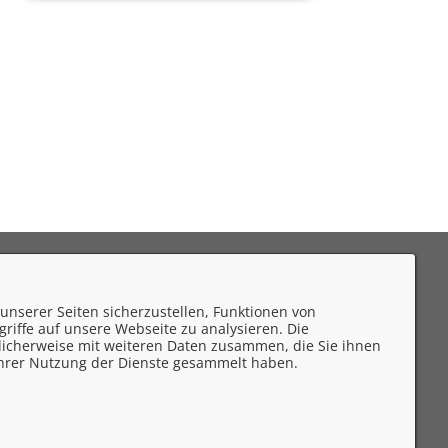
eedback
unserer Seiten sicherzustellen, Funktionen von
mpressum
riffe auf unsere Webseite zu analysieren. Die
licherweise mit weiteren Daten zusammen, die Sie ihnen
atenschutzerklärung
 Ihrer Nutzung der Dienste gesammelt haben.
ontakt
rrierefreiheit