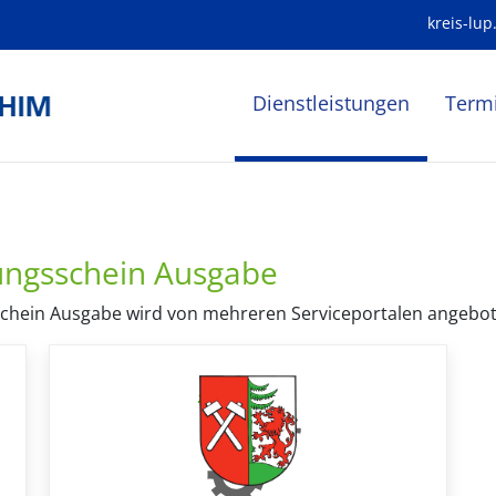
kreis-lup
Dienstleistungen
Term
ungsschein Ausgabe
hein Ausgabe wird von mehreren Serviceportalen angeboten.