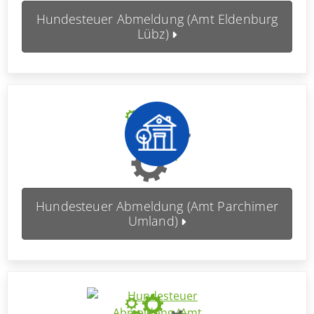
Hundesteuer Abmeldung (Amt Eldenburg
Lübz)
Hundesteuer Abmeldung (Amt Parchimer
Umland)