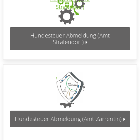
Hundesteuer Abmeldung (Amt
Stralendorf)
Hundesteuer Abmeldung (Amt Zarrentin)