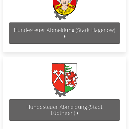
Hundesteuer Abmeldung (Stadt Hagenow)
Hundesteuer Abmeldung (Stadt
Lübtheen)