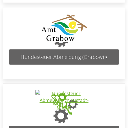
Hundesteuer Abmeldung (Grabow)