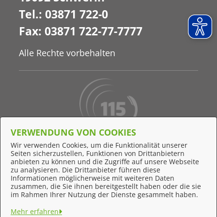
Tel.: 03871 722-0
Fax: 03871 722-77-7777
Alle Rechte vorbehalten
VERWENDUNG VON COOKIES
Behördennummer 115
Wir verwenden Cookies, um die Funktionalität unserer
Seiten sicherzustellen, Funktionen von Drittanbietern
Online-Support
anbieten zu können und die Zugriffe auf unsere Webseite
zu analysieren. Die Drittanbieter führen diese
Informationen möglicherweise mit weiteren Daten
zusammen, die Sie ihnen bereitgestellt haben oder die sie
Feedback
im Rahmen Ihrer Nutzung der Dienste gesammelt haben.
Impressum
Mehr erfahren