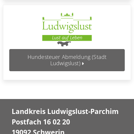
Hundesteuer Abmeldung (Stadt
Ludwigslust)
Landkreis Ludwigslust-Parchim
Postfach 16 02 20
19092 Schwerin