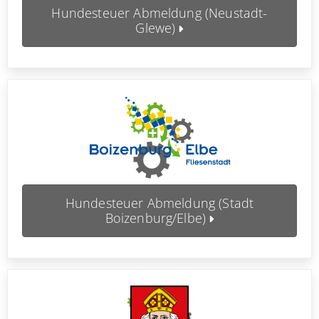
Hundesteuer Abmeldung (Neustadt-
Glewe)
Hundesteuer Abmeldung (Stadt
Boizenburg/Elbe)