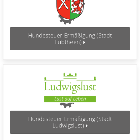
Hundesteuer Ermäßigung (Stadt
Lübtheen)
Hundesteuer Ermäßigung (Stadt
Ludwigslust)