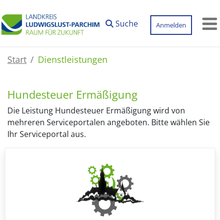
Zum Hauptinhalt springen
Suche
Anmelden
M
Start
Dienstleistungen
Hundesteuer Ermäßigung
Die Leistung Hundesteuer Ermäßigung wird von
mehreren Serviceportalen angeboten. Bitte wählen Sie
Ihr Serviceportal aus.