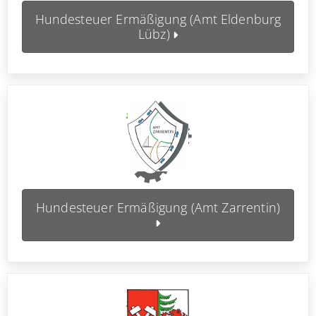
Hundesteuer Ermäßigung (Amt Eldenburg
Lübz)
Hundesteuer Ermäßigung (Amt Zarrentin)