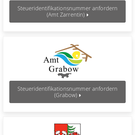
Steueridentifikationsnummer anfordern
(Amt Zarrentin)
Steueridentifikationsnummer anfordern
(Grabow)