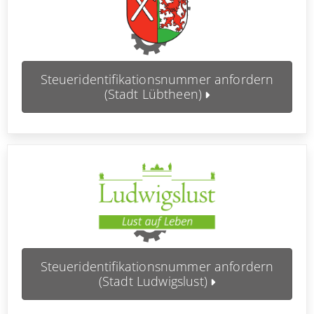
Steueridentifikationsnummer anfordern
(Stadt Lübtheen)
Steueridentifikationsnummer anfordern
(Stadt Ludwigslust)