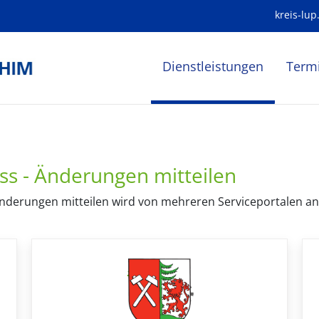
kreis-lup
Dienstleistungen
Term
ss - Änderungen mitteilen
nderungen mitteilen wird von mehreren Serviceportalen ange