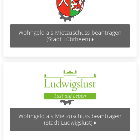
Wohngeld als Mietzuschuss beantragen
(Stadt Lübtheen)
Wohngeld als Mietzuschuss beantragen
(Stadt Ludwigslust)