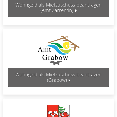
Wohngeld als Mietzuschuss beantragen
(Amt Zarrentin)
Wohngeld als Mietzuschuss beantragen
(Grabow)