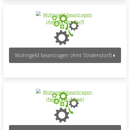
Wohngeld beantragen (Amt Stralendorf)