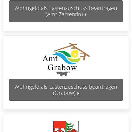
Wohngeld als Lastenzuschuss beantragen
(Amt Zarrentin)
Wohngeld als Lastenzuschuss beantragen
(Grabow)