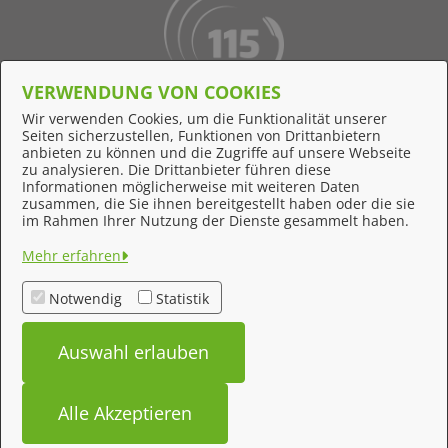
VERWENDUNG VON COOKIES
Behördennummer 115
Wir verwenden Cookies, um die Funktionalität unserer
Seiten sicherzustellen, Funktionen von Drittanbietern
Online-Support
anbieten zu können und die Zugriffe auf unsere Webseite
zu analysieren. Die Drittanbieter führen diese
Informationen möglicherweise mit weiteren Daten
zusammen, die Sie ihnen bereitgestellt haben oder die sie
Feedback
im Rahmen Ihrer Nutzung der Dienste gesammelt haben.
Impressum
Mehr erfahren
Datenschutzerklärung
Notwendig
Statistik
Kontakt
Auswahl erlauben
Barrierefreiheit
Alle Akzeptieren
bereitgestellt von: