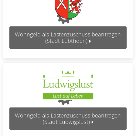
Wohngeld als Lastenzuschuss beantragen
(Stadt Lübtheen)
Wohngeld als Lastenzuschuss beantragen
(Stadt Ludwigslust)