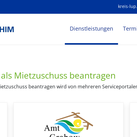
kreis-lup
Dienstleistungen
Term
 als Mietzuschuss beantragen
ietzuschuss beantragen wird von mehreren Serviceportalen 