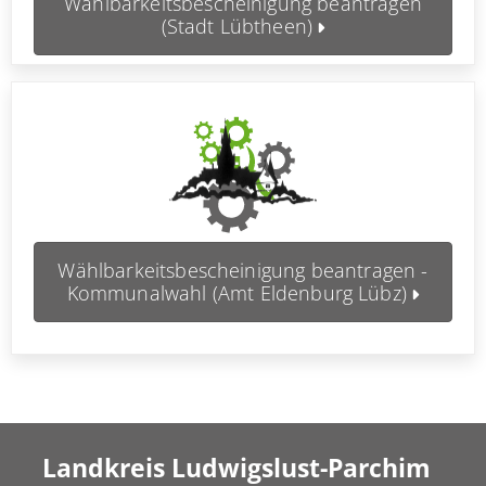
Wählbarkeitsbescheinigung beantragen
(Stadt Lübtheen)
Wählbarkeitsbescheinigung beantragen -
Kommunalwahl (Amt Eldenburg Lübz)
Landkreis Ludwigslust-Parchim