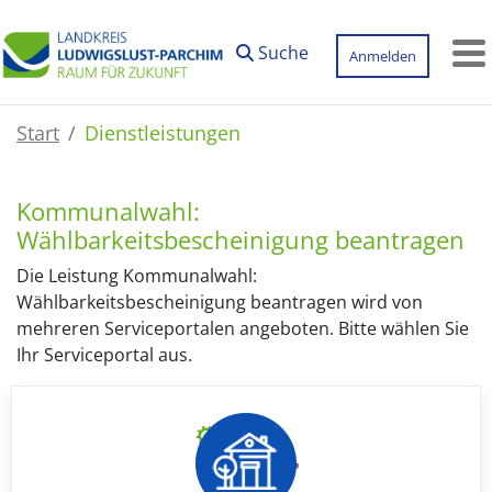
Zum Hauptinhalt springen
Suche
Anmelden
M
Start
Dienstleistungen
Kommunalwahl:
Wählbarkeitsbescheinigung beantragen
Die Leistung Kommunalwahl:
Wählbarkeitsbescheinigung beantragen wird von
mehreren Serviceportalen angeboten. Bitte wählen Sie
Ihr Serviceportal aus.