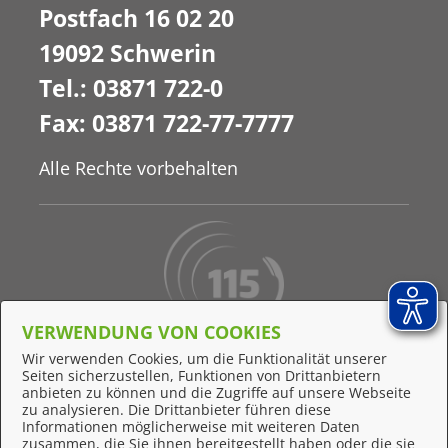
Postfach 16 02 20
19092 Schwerin
Tel.: 03871 722-0
Fax: 03871 722-77-7777
Alle Rechte vorbehalten
VERWENDUNG VON COOKIES
Behördennummer 115
Wir verwenden Cookies, um die Funktionalität unserer
Seiten sicherzustellen, Funktionen von Drittanbietern
Online-Support
anbieten zu können und die Zugriffe auf unsere Webseite
zu analysieren. Die Drittanbieter führen diese
Informationen möglicherweise mit weiteren Daten
zusammen, die Sie ihnen bereitgestellt haben oder die sie