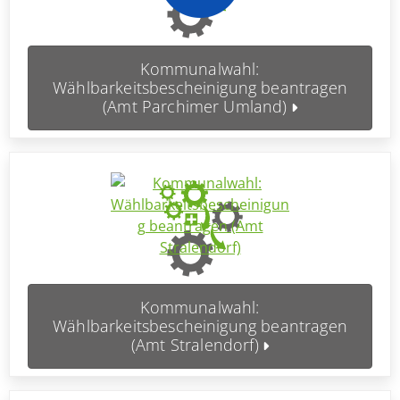
Kommunalwahl:
Wählbarkeitsbescheinigung beantragen
(Amt Parchimer Umland)
Kommunalwahl:
Wählbarkeitsbescheinigung beantragen
(Amt Stralendorf)