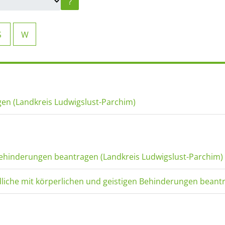
?
S
W
n (Landkreis Ludwigslust-Parchim)
Behinderungen beantragen (Landkreis Ludwigslust-Parchim)
ndliche mit körperlichen und geistigen Behinderungen beant