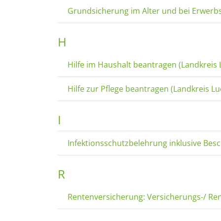
Grundsicherung im Alter und bei Erwerb
H
Hilfe im Haushalt beantragen (Landkreis
Hilfe zur Pflege beantragen (Landkreis L
I
Infektionsschutzbelehrung inklusive Bes
R
Rentenversicherung: Versicherungs-/ Re