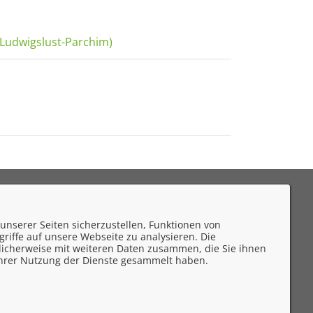
 Ludwigslust-Parchim)
eedback
unserer Seiten sicherzustellen, Funktionen von
mpressum
riffe auf unsere Webseite zu analysieren. Die
licherweise mit weiteren Daten zusammen, die Sie ihnen
atenschutzerklärung
 Ihrer Nutzung der Dienste gesammelt haben.
ontakt
rrierefreiheit