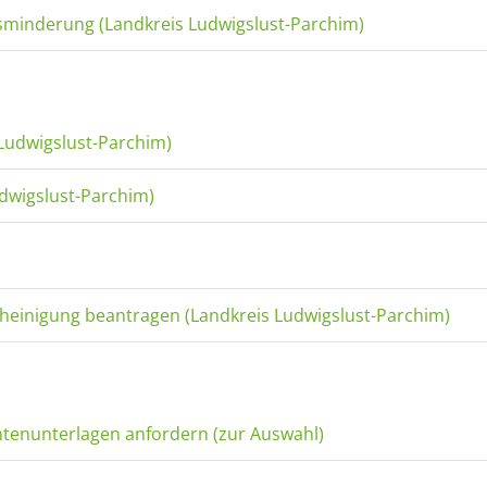
sminderung (Landkreis Ludwigslust-Parchim)
 Ludwigslust-Parchim)
udwigslust-Parchim)
cheinigung beantragen (Landkreis Ludwigslust-Parchim)
ntenunterlagen anfordern (zur Auswahl)