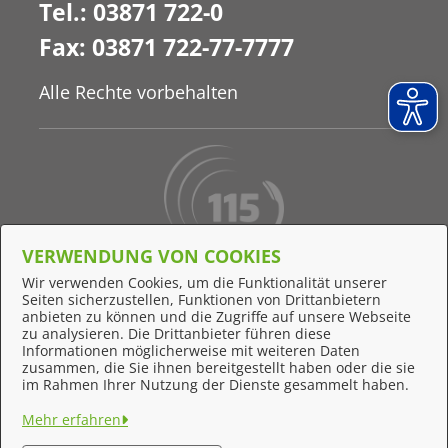
Tel.: 03871 722-0
Fax: 03871 722-77-7777
Alle Rechte vorbehalten
VERWENDUNG VON COOKIES
Behördennummer 115
Wir verwenden Cookies, um die Funktionalität unserer
Seiten sicherzustellen, Funktionen von Drittanbietern
Online-Support
anbieten zu können und die Zugriffe auf unsere Webseite
zu analysieren. Die Drittanbieter führen diese
Informationen möglicherweise mit weiteren Daten
zusammen, die Sie ihnen bereitgestellt haben oder die sie
Feedback
im Rahmen Ihrer Nutzung der Dienste gesammelt haben.
Impressum
Mehr erfahren