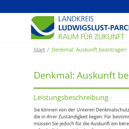
Zum Hauptinhalt springen
Start
Denkmal: Auskunft beantragen
Denkmal: Auskunft b
Leistungsbeschreibung
Sie können von der Unteren Denkmalschutz
die in ihrer Zuständigkeit liegen. Für bes
müssen Sie jedoch für die Auskunft ein bere