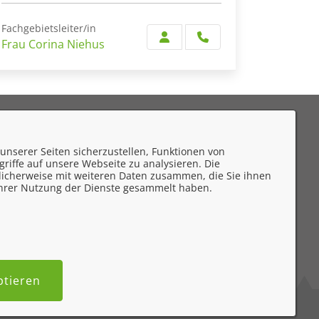
Fachgebietsleiter/in
Frau Corina Niehus
eedback
unserer Seiten sicherzustellen, Funktionen von
mpressum
riffe auf unsere Webseite zu analysieren. Die
licherweise mit weiteren Daten zusammen, die Sie ihnen
atenschutzerklärung
 Ihrer Nutzung der Dienste gesammelt haben.
ontakt
rrierefreiheit
ptieren