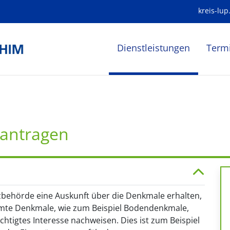
kreis-lup
Dienstleistungen
Term
eantragen
behörde eine Auskunft über die Denkmale erhalten,
timmte Denkmale, wie zum Beispiel Bodendenkmale,
chtigtes Interesse nachweisen. Dies ist zum Beispiel