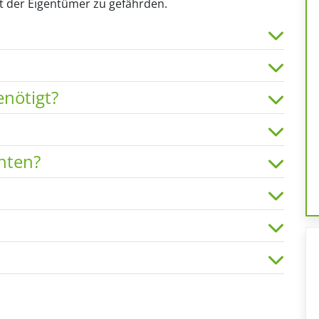
t der Eigentümer zu gefährden.
nötigt?
hten?