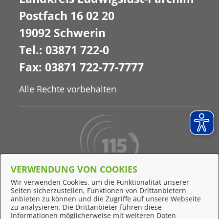
Postfach 16 02 20
19092 Schwerin
Tel.: 03871 722-0
Fax: 03871 722-77-7777
Alle Rechte vorbehalten
VERWENDUNG VON COOKIES
Behördennummer 115
Wir verwenden Cookies, um die Funktionalität unserer
Seiten sicherzustellen, Funktionen von Drittanbietern
Online-Support
anbieten zu können und die Zugriffe auf unsere Webseite
zu analysieren. Die Drittanbieter führen diese
Informationen möglicherweise mit weiteren Daten