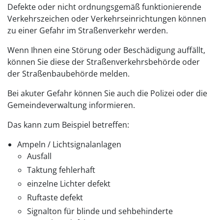
Defekte oder nicht ordnungsgemäß funktionierende
Verkehrszeichen oder Verkehrseinrichtungen können
zu einer Gefahr im Straßenverkehr werden.
Wenn Ihnen eine Störung oder Beschädigung auffällt,
können Sie diese der Straßenverkehrsbehörde oder
der Straßenbaubehörde melden.
Bei akuter Gefahr können Sie auch die Polizei oder die
Gemeindeverwaltung informieren.
Das kann zum Beispiel betreffen:
Ampeln / Lichtsignalanlagen
Ausfall
Taktung fehlerhaft
einzelne Lichter defekt
Ruftaste defekt
Signalton für blinde und sehbehinderte