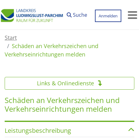
Zum Hauptinhalt springen
Suche
Anmelden
M
Start
Schäden an Verkehrszeichen und
Verkehrseinrichtungen melden
Links & Onlinedienste
Schäden an Verkehrszeichen und
Verkehrseinrichtungen melden
Leistungsbeschreibung