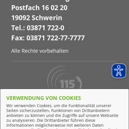
Postfach 16 02 20
19092 Schwerin
Tel.: 03871 722-0
Fax: 03871 722-77-7777
Alle Rechte vorbehalten
VERWENDUNG VON COOKIES
Behördennummer 115
Wir verwenden Cookies, um die Funktionalität unserer
Seiten sicherzustellen, Funktionen von Drittanbietern
Online-Support
anbieten zu können und die Zugriffe auf unsere Webseite
zu analysieren. Die Drittanbieter führen diese
Informationen möglicherweise mit weiteren Daten