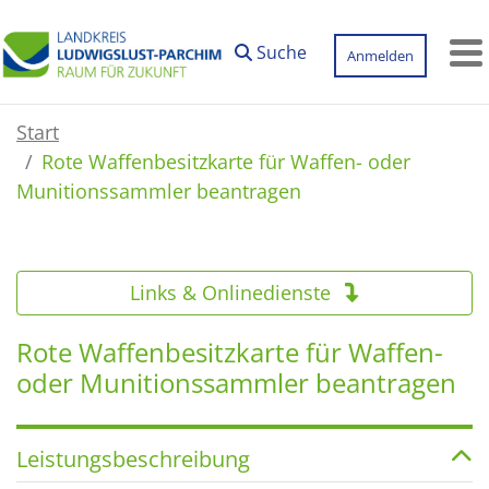
Zum Hauptinhalt springen
Suche
Anmelden
M
Start
Rote Waffenbesitzkarte für Waffen- oder
Munitionssammler beantragen
Links & Onlinedienste
Rote Waffenbesitzkarte für Waffen-
oder Munitionssammler beantragen
Leistungsbeschreibung