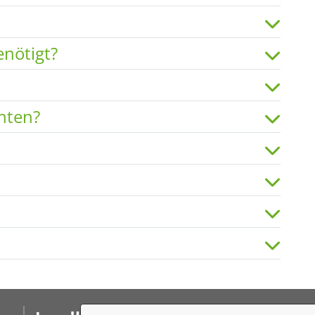
nötigt?
hten?