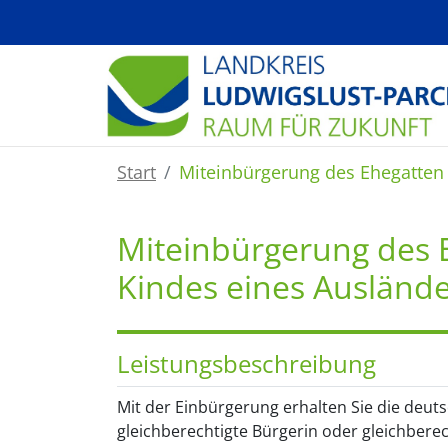
Zum Hauptinhalt springen
Start
Miteinbürgerung des Ehegatten
Miteinbürgerung des 
Kindes eines Ausländ
Leistungsbeschreibung
Mit der Einbürgerung erhalten Sie die deut
gleichberechtigte Bürgerin oder gleichbere