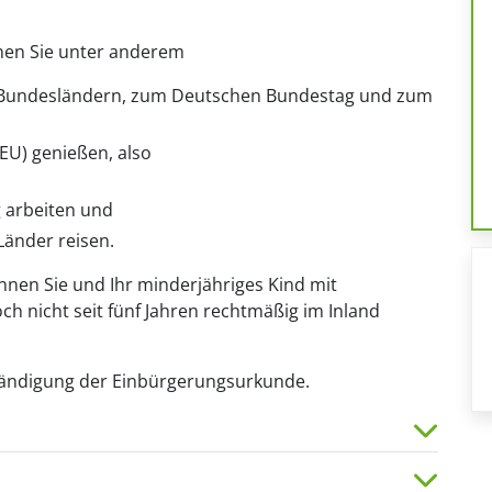
nen Sie unter anderem
 Bundesländern, zum Deutschen Bundestag und zum
(EU) genießen, also
g arbeiten und
Länder reisen.
nnen Sie und Ihr minderjähriges Kind mit
h nicht seit fünf Jahren rechtmäßig im Inland
händigung der Einbürgerungsurkunde.