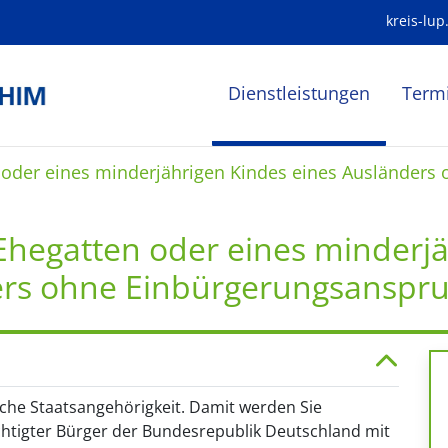
kreis-lup
Dienstleistungen
Term
 oder eines minderjährigen Kindes eines Ausländers
Ehegatten oder eines minderj
ers ohne Einbürgerungsanspr
sche Staatsangehörigkeit. Damit werden Sie
chtigter Bürger der Bundesrepublik Deutschland mit