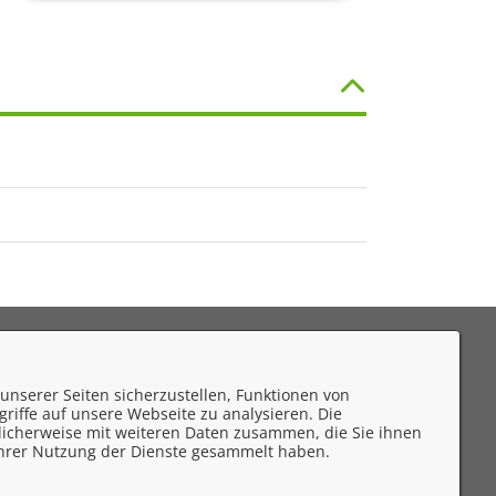
eedback
unserer Seiten sicherzustellen, Funktionen von
mpressum
riffe auf unsere Webseite zu analysieren. Die
licherweise mit weiteren Daten zusammen, die Sie ihnen
atenschutzerklärung
 Ihrer Nutzung der Dienste gesammelt haben.
ontakt