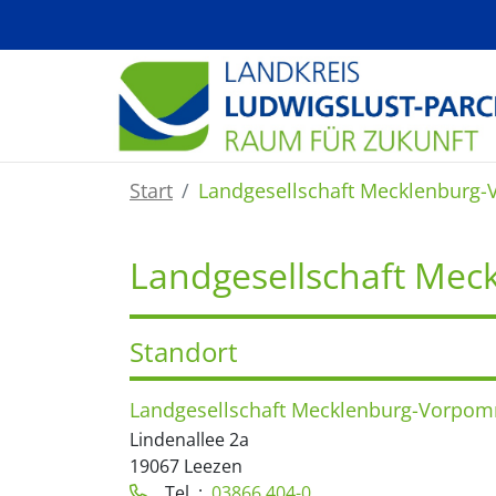
Zum Hauptinhalt springen
Start
Landgesellschaft Mecklenbur
Landgesellschaft Me
Standort
Landgesellschaft Mecklenburg-Vorp
Lindenallee 2a
19067 Leezen
Tel. :
03866 404-0