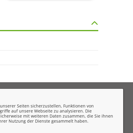
eedback
unserer Seiten sicherzustellen, Funktionen von
mpressum
riffe auf unsere Webseite zu analysieren. Die
licherweise mit weiteren Daten zusammen, die Sie ihnen
atenschutzerklärung
 Ihrer Nutzung der Dienste gesammelt haben.
ontakt