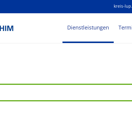
kreis-lup
Dienstleistungen
Term