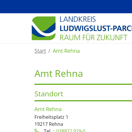
Zum Hauptinhalt springen
Start
Amt Rehna
Amt Rehna
Standort
Amt Rehna
Freiheitsplatz 1
19217 Rehna
Tel. :
038872 929-0