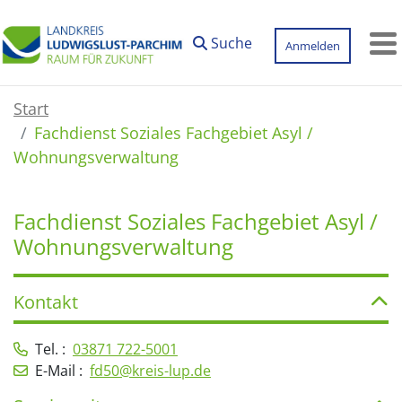
Zum Hauptinhalt springen
Suche
Anmelden
M
Start
Fachdienst Soziales Fachgebiet Asyl /
Wohnungsverwaltung
Fachdienst Soziales Fachgebiet Asyl /
Wohnungsverwaltung
Kontakt
Tel. :
03871 722-5001
E-Mail :
fd50@kreis-lup.de