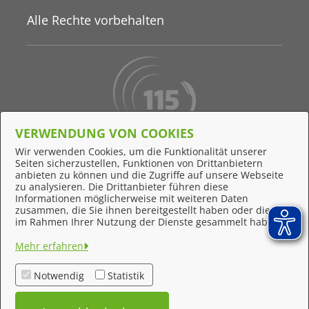
Alle Rechte vorbehalten
VERWENDUNG VON COOKIES
Behördennummer 115
Wir verwenden Cookies, um die Funktionalität unserer
Seiten sicherzustellen, Funktionen von Drittanbietern
Online-Support
anbieten zu können und die Zugriffe auf unsere Webseite
zu analysieren. Die Drittanbieter führen diese
Informationen möglicherweise mit weiteren Daten
zusammen, die Sie ihnen bereitgestellt haben oder die sie
Feedback
im Rahmen Ihrer Nutzung der Dienste gesammelt haben.
Impressum
Mehr erfahren
Datenschutzerklärung
Notwendig
Statistik
Kontakt