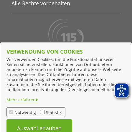
Alle Rechte vorbehalten
VERWENDUNG VON COOKIES
Behördennummer 115
Wir verwenden Cookies, um die Funktionalität unserer
Seiten sicherzustellen, Funktionen von Drittanbietern
Online-Support
anbieten zu können und die Zugriffe auf unsere Webseite
zu analysieren. Die Drittanbieter führen diese
Informationen möglicherweise mit weiteren Daten
zusammen, die Sie ihnen bereitgestellt haben oder die sie
Feedback
im Rahmen Ihrer Nutzung der Dienste gesammelt haben.
Impressum
Mehr erfahren
Datenschutzerklärung
Notwendig
Statistik
Kontakt
Auswahl erlauben