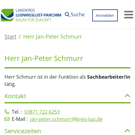
Zum Hauptinhalt springen
Suche
Anmelden
M
Start
Herr Jan-Peter Schmurr
Herr Jan-Peter Schmurr
Herr Schmurr ist in der Funktion als
Sachbearbeiter/in
tätig.
Kontakt
Tel. :
03871 722-6253
E-Mail :
jan-peter.schmurr@kreis-lup.de
Servicezeiten