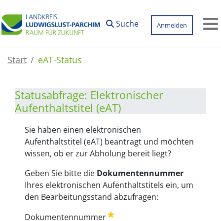
Zum Hauptinhalt springen
Suche
Anmelden
M
Start
eAT-Status
Statusabfrage: Elektronischer
Aufenthaltstitel (eAT)
Statusabfrage
Sie haben einen elektronischen
Aufenthaltstitel (eAT) beantragt und möchten
wissen, ob er zur Abholung bereit liegt?
Geben Sie bitte die
Dokumentennummer
Ihres elektronischen Aufenthaltstitels ein, um
den Bearbeitungsstand abzufragen:
Dokumentennummer