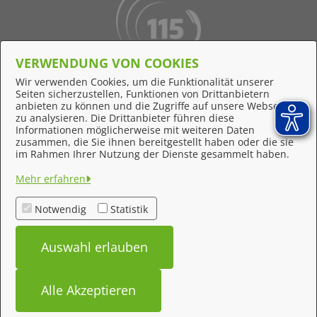
VERWENDUNG VON COOKIES
Behördennummer 115
Wir verwenden Cookies, um die Funktionalität unserer
Seiten sicherzustellen, Funktionen von Drittanbietern
Online-Support
anbieten zu können und die Zugriffe auf unsere Webseite
zu analysieren. Die Drittanbieter führen diese
Informationen möglicherweise mit weiteren Daten
zusammen, die Sie ihnen bereitgestellt haben oder die sie
Feedback
im Rahmen Ihrer Nutzung der Dienste gesammelt haben.
Impressum
Mehr erfahren
Datenschutzerklärung
Notwendig
Statistik
Kontakt
Auswahl erlauben
Barrierefreiheit
Alle Akzeptieren
bereitgestellt von: