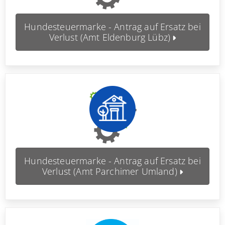
Hundesteuermarke - Antrag auf Ersatz bei
Verlust (Amt Eldenburg Lübz)
Hundesteuermarke - Antrag auf Ersatz bei
Verlust (Amt Parchimer Umland)