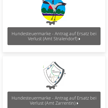
Hundesteuermarke - Antrag auf Ersatz bei
Verlust (Amt Stralendorf)
Hundesteuermarke - Antrag auf Ersatz bei
Verlust (Amt Zarrentin)