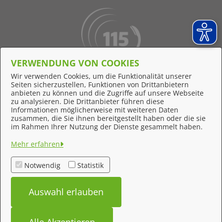
VERWENDUNG VON COOKIES
Behördennummer 115
Wir verwenden Cookies, um die Funktionalität unserer
Seiten sicherzustellen, Funktionen von Drittanbietern
Online-Support
anbieten zu können und die Zugriffe auf unsere Webseite
zu analysieren. Die Drittanbieter führen diese
Informationen möglicherweise mit weiteren Daten
zusammen, die Sie ihnen bereitgestellt haben oder die sie
Feedback
im Rahmen Ihrer Nutzung der Dienste gesammelt haben.
Impressum
Mehr erfahren
Datenschutzerklärung
Notwendig
Statistik
Kontakt
Auswahl erlauben
Barrierefreiheit