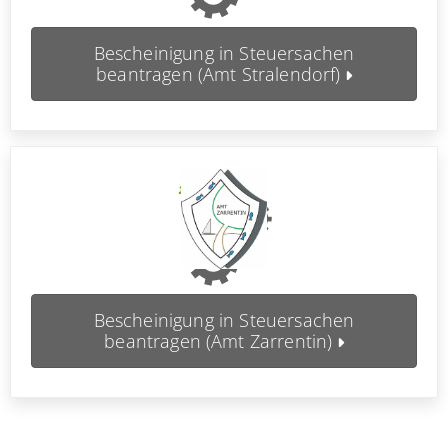
Bescheinigung in Steuersachen
beantragen (Amt Stralendorf)
Bescheinigung in Steuersachen
beantragen (Amt Zarrentin)