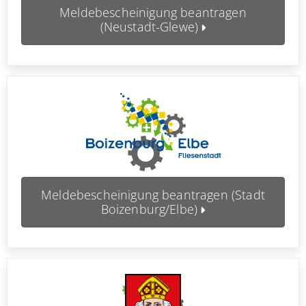
Meldebescheinigung beantragen
(Neustadt-Glewe)
Meldebescheinigung beantragen (Stadt
Boizenburg/Elbe)