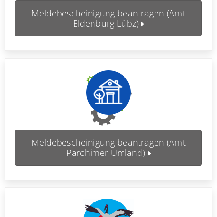
Meldebescheinigung beantragen (Amt
Eldenburg Lübz)
Meldebescheinigung beantragen (Amt
Parchimer Umland)