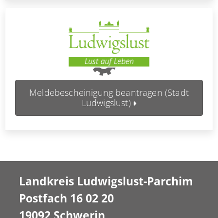
Meldebescheinigung beantragen (Stadt
Ludwigslust)
Landkreis Ludwigslust-Parchim
Postfach 16 02 20
19092 Schwerin