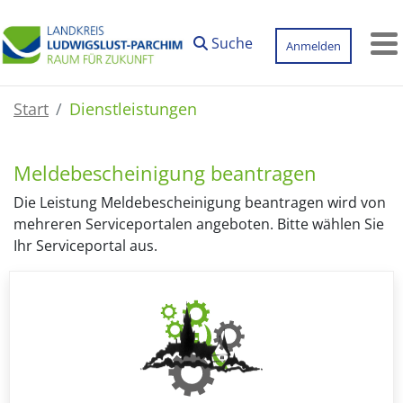
Zum Hauptinhalt springen
Suche
Anmelden
M
Start
Dienstleistungen
Meldebescheinigung beantragen
Die Leistung Meldebescheinigung beantragen wird von
mehreren Serviceportalen angeboten. Bitte wählen Sie
Ihr Serviceportal aus.