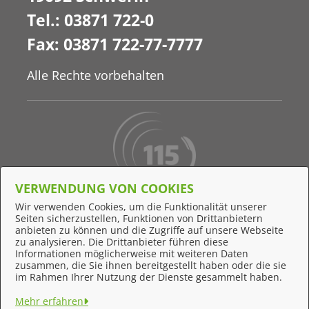
Tel.: 03871 722-0
Fax: 03871 722-77-7777
Alle Rechte vorbehalten
VERWENDUNG VON COOKIES
Behördennummer 115
Wir verwenden Cookies, um die Funktionalität unserer
Seiten sicherzustellen, Funktionen von Drittanbietern
Online-Support
anbieten zu können und die Zugriffe auf unsere Webseite
zu analysieren. Die Drittanbieter führen diese
Informationen möglicherweise mit weiteren Daten
zusammen, die Sie ihnen bereitgestellt haben oder die sie
Feedback
im Rahmen Ihrer Nutzung der Dienste gesammelt haben.
Impressum
Mehr erfahren