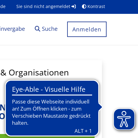
.de
Sie sind nicht angemeldet
Kontrast
invergabe
Suche
Anmelden
& Organisationen