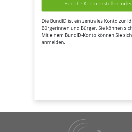
BundID-Konto erstellen od
Die BundID ist ein zentrales Konto zur Id
Bürgerinnen und Bürger. Sie können sich
Mit einem BundID-Konto können Sie sich
anmelden.