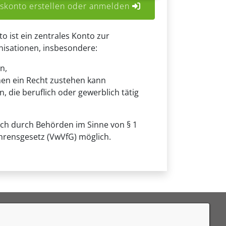
konto erstellen oder anmelden
ist ein zentrales Konto zur
anisationen, insbesondere:
n,
nen ein Recht zustehen kann
, die beruflich oder gewerblich tätig
uch durch Behörden im Sinne von § 1
hrensgesetz (VwVfG) möglich.
eedback