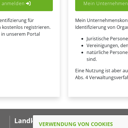
er anmelden
Mein Unternehmens
entifizierung für
Mein Unternehmenskonto 
 kostenlos registrieren.
Identifizierung von Org
 in unserem Portal
Juristische Persone
Vereinigungen, de
natürliche Personen
sind.
Eine Nutzung ist aber a
Abs. 4 Verwaltungsverfa
Landkreis Ludwigslust-
F
VERWENDUNG VON COOKIES