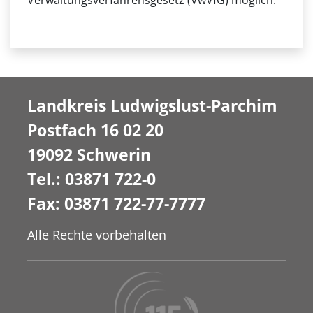
Verwaltungsverfahrensgesetz (VwVfG) möglich.
Landkreis Ludwigslust-Parchim
Postfach 16 02 20
19092 Schwerin
Tel.: 03871 722-0
Fax: 03871 722-77-7777
Alle Rechte vorbehalten