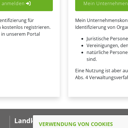
er anmelden
Mein Unternehmens
entifizierung für
Mein Unternehmenskonto 
 kostenlos registrieren.
Identifizierung von Org
 in unserem Portal
Juristische Persone
Vereinigungen, de
natürliche Personen
sind.
Eine Nutzung ist aber a
Abs. 4 Verwaltungsverfa
Landkreis Ludwigslust-
F
VERWENDUNG VON COOKIES