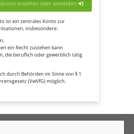
konto erstellen oder anmelden
ist ein zentrales Konto zur
anisationen, insbesondere:
n,
nen ein Recht zustehen kann
, die beruflich oder gewerblich tätig
uch durch Behörden im Sinne von § 1
hrensgesetz (VwVfG) möglich.
eedback