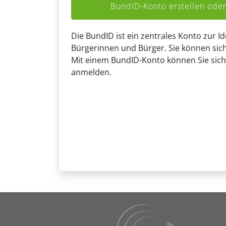
BundID-Konto erstellen od
Die BundID ist ein zentrales Konto zur Id
Bürgerinnen und Bürger. Sie können sich
Mit einem BundID-Konto können Sie sich
anmelden.