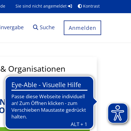
.de
Sie sind nicht angemeldet
Kontrast
invergabe
Suche
Anmelden
& Organisationen