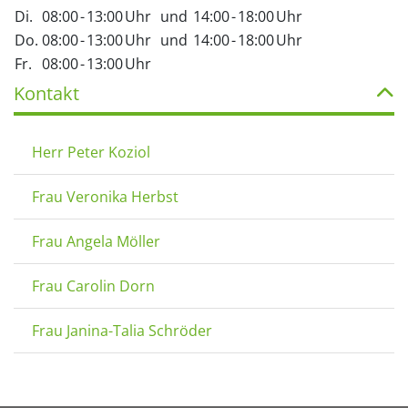
Di.
08:00
-
13:00
Uhr
und
14:00
-
18:00
Uhr
Do.
08:00
-
13:00
Uhr
und
14:00
-
18:00
Uhr
Fr.
08:00
-
13:00
Uhr
Kontakt
Herr Peter Koziol
Frau Veronika Herbst
Frau Angela Möller
Frau Carolin Dorn
Frau Janina-Talia Schröder