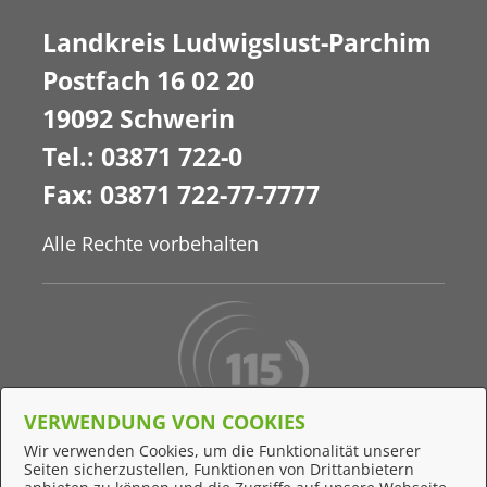
Landkreis Ludwigslust-Parchim
Postfach 16 02 20
19092 Schwerin
Tel.: 03871 722-0
Fax: 03871 722-77-7777
Alle Rechte vorbehalten
VERWENDUNG VON COOKIES
Behördennummer 115
Wir verwenden Cookies, um die Funktionalität unserer
Seiten sicherzustellen, Funktionen von Drittanbietern
Online-Support