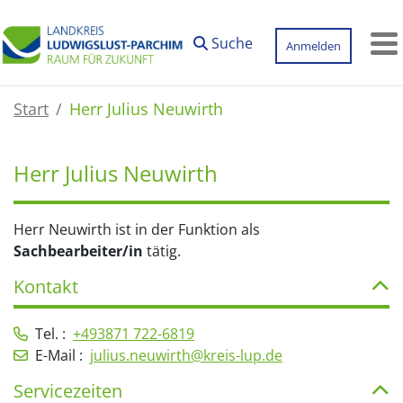
Zum Hauptinhalt springen
Suche
Anmelden
M
Start
Herr Julius Neuwirth
Herr Julius Neuwirth
Herr Neuwirth ist in der Funktion als
Sachbearbeiter/in
tätig.
Kontakt
Tel. :
+493871 722-6819
E-Mail :
julius.neuwirth@kreis-lup.de
Servicezeiten