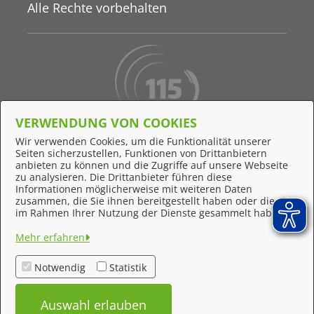
Alle Rechte vorbehalten
VERWENDUNG VON COOKIES
Behördennummer 115
Wir verwenden Cookies, um die Funktionalität unserer
Seiten sicherzustellen, Funktionen von Drittanbietern
Online-Support
anbieten zu können und die Zugriffe auf unsere Webseite
zu analysieren. Die Drittanbieter führen diese
Informationen möglicherweise mit weiteren Daten
zusammen, die Sie ihnen bereitgestellt haben oder die sie
Feedback
im Rahmen Ihrer Nutzung der Dienste gesammelt haben.
Impressum
Mehr erfahren
Datenschutzerklärung
Notwendig
Statistik
Kontakt
Auswahl erlauben