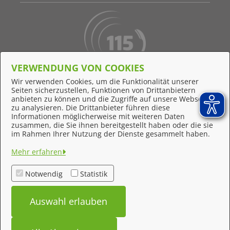
VERWENDUNG VON COOKIES
Behördennummer 115
Wir verwenden Cookies, um die Funktionalität unserer
Seiten sicherzustellen, Funktionen von Drittanbietern
Online-Support
anbieten zu können und die Zugriffe auf unsere Webseite
zu analysieren. Die Drittanbieter führen diese
Informationen möglicherweise mit weiteren Daten
zusammen, die Sie ihnen bereitgestellt haben oder die sie
Feedback
im Rahmen Ihrer Nutzung der Dienste gesammelt haben.
Impressum
Mehr erfahren
Datenschutzerklärung
Notwendig
Statistik
Kontakt
Auswahl erlauben
Barrierefreiheit