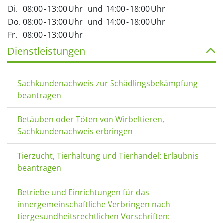
Di.
08:00
-
13:00
Uhr
und
14:00
-
18:00
Uhr
Do.
08:00
-
13:00
Uhr
und
14:00
-
18:00
Uhr
Fr.
08:00
-
13:00
Uhr
Dienstleistungen
Sachkundenachweis zur Schädlingsbekämpfung
beantragen
Betäuben oder Töten von Wirbeltieren,
Sachkundenachweis erbringen
Tierzucht, Tierhaltung und Tierhandel: Erlaubnis
beantragen
Betriebe und Einrichtungen für das
innergemeinschaftliche Verbringen nach
tiergesundheitsrechtlichen Vorschriften: